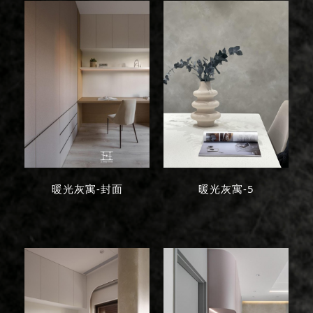
暖光灰寓-封面
暖光灰寓-5