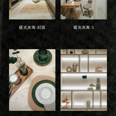
暖光灰寓-封面
暖光灰寓-5