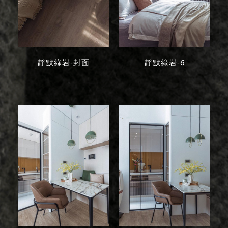
靜默綠岩-封面
靜默綠岩-6